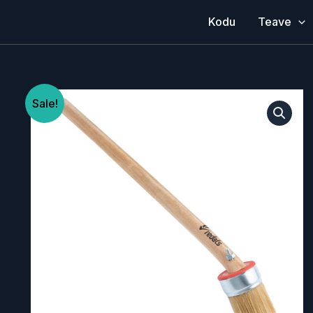
Kodu
Teave
Sale!