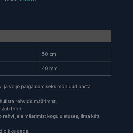
50 cm
40 mm
hvi ja velje paigaldamiseks mõeldud pasta
huliste rehvide määrimist.
stab tööd.
 rehvi jala määrimist kogu ulatuses, ilma kätt
d pikka aega.